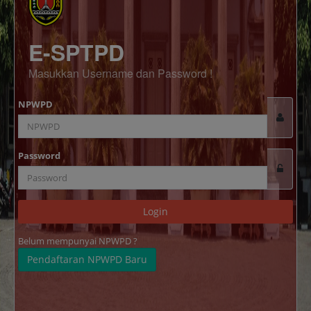
E-SPTPD
Masukkan Username dan Password !
NPWPD
Password
Login
Belum mempunyai NPWPD ?
Pendaftaran NPWPD Baru